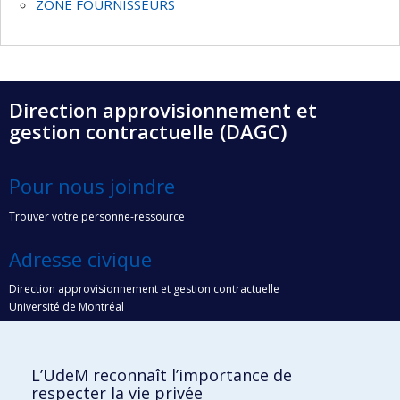
ZONE FOURNISSEURS
Direction approvisionnement et
gestion contractuelle (DAGC)
Pour nous joindre
Trouver votre personne-ressource
Adresse civique
Direction approvisionnement et gestion contractuelle
Université de Montréal
e
7077, avenue du Parc, 2
étage
Montréal (Québec) H3N 1X7
L’UdeM reconnaît l’importance de
Adresse postale
respecter la vie privée